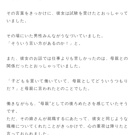
その言葉をきっかけに、彼女は試験を受けたとおっしゃって
いました。
その場にいた男性みんながうなづいていました。
「そういう言い方があるのか！」と。
また、彼女のお話では仕事よりも苦しかったのは、母親との
関係だったとおっしゃっていました。
「子どもを置いて働いていて、母親としてどういうつもり
だ？」と母親に言われたとのことでした。
働きながらも、”母親”としての後ろめたさを感じていたそう
です。
ただ、その娘さんが就職するにあたって、彼女と同じような
職種についてくれたことがきっかけで、心の重荷は降りたと
言っておられました。